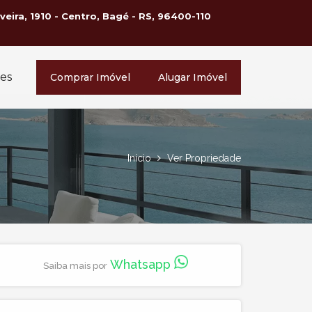
lveira, 1910 - Centro, Bagé - RS, 96400-110
es
Comprar Imóvel
Alugar Imóvel
Início
Ver Propriedade
Whatsapp
Saiba mais por