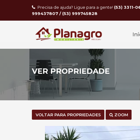
Precisa de ajuda? Ligue para a gente!
(53) 3311-0
999437807 / (53) 999745828
Iní
VER PROPRIEDADE
VOLTAR PARA PROPRIEDADES
ZOOM