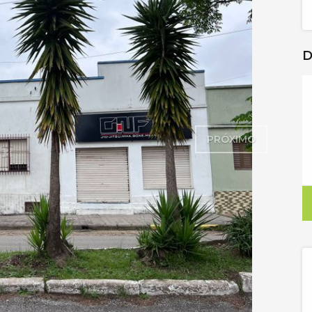
D
PRÓXIMO