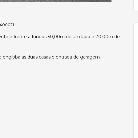
6400021
ente e frente a fundos 50,00m de um lado e 70,00m de
reno engloba as duas casas e entrada de garagem.