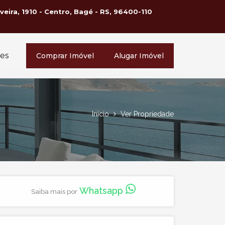
lveira, 1910 - Centro, Bagé - RS, 96400-110
es
Comprar Imóvel
Alugar Imóvel
Início
Ver Propriedade
Whatsapp
Saiba mais por