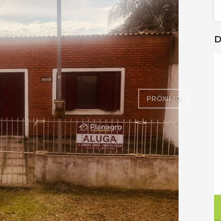
D
PRÓXIMO