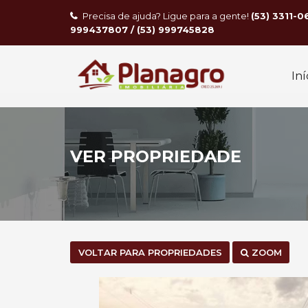
Precisa de ajuda? Ligue para a gente!
(53) 3311-0
999437807 / (53) 999745828
Iní
VER PROPRIEDADE
VOLTAR PARA PROPRIEDADES
ZOOM