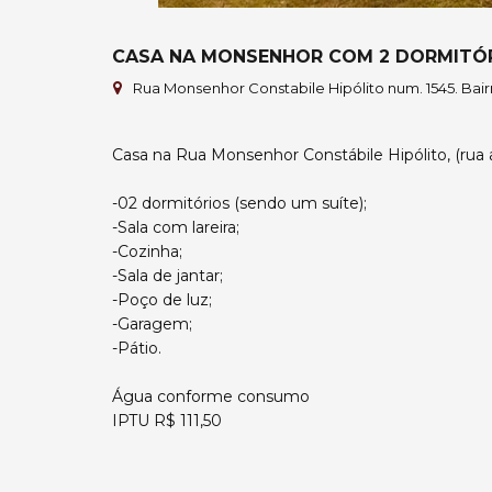
CASA NA MONSENHOR COM 2 DORMITÓ
Rua Monsenhor Constabile Hipólito num. 1545. Bai
Casa na Rua Monsenhor Constábile Hipólito, (rua 
-02 dormitórios (sendo um suíte);
-Sala com lareira;
-Cozinha;
-Sala de jantar;
-Poço de luz;
-Garagem;
-Pátio.
Água conforme consumo
IPTU R$ 111,50