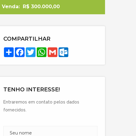
Venda:
R$ 300.000,00
COMPARTILHAR
Compartilhar
Facebook
Twitter
WhatsApp
Gmail
Outlook.com
TENHO INTERESSE!
Entraremos em contato pelos dados
fornecidos.