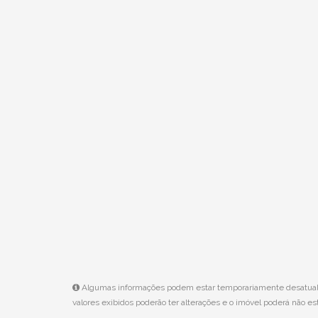
Algumas informações podem estar temporariamente desatualiza
valores exibidos poderão ter alterações e o imóvel poderá não est