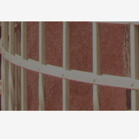
IMÓVEIS
APA