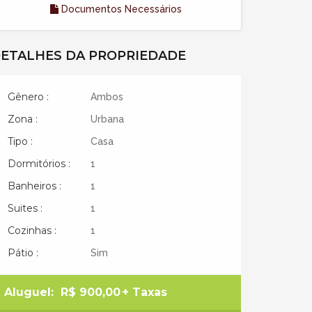
Documentos Necessários
ETALHES DA PROPRIEDADE
Gênero :
Ambos
Zona :
Urbana
Tipo :
Casa
Dormitórios :
1
Banheiros :
1
Suites :
1
Cozinhas :
1
Pátio :
Sim
Aluguel:
R$ 900,00
+ Taxas