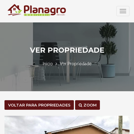
Abrir
Menu
VER PROPRIEDADE
Início
Ver Propriedade
VOLTAR PARA PROPRIEDADES
ZOOM