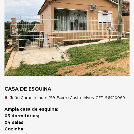
ANTERIOR
PRÓXIMO
CASA DE ESQUINA
João Carneiro num. 199. Bairro Castro Alves, CEP: 96420060
Ampla casa de esquina;
03 dormitórios;
04 salas;
Cozinha;