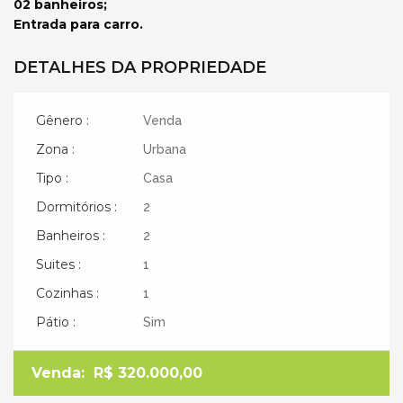
02 banheiros;
Entrada para carro.
DETALHES DA PROPRIEDADE
Gênero :
Venda
Zona :
Urbana
Tipo :
Casa
Dormitórios :
2
Banheiros :
2
Suites :
1
Cozinhas :
1
Pátio :
Sim
Venda:
R$ 320.000,00